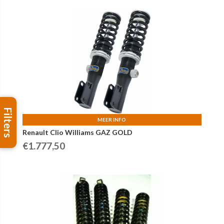
Filters
MEER INFO
Renault Clio Williams GAZ GOLD
€
1.777,50