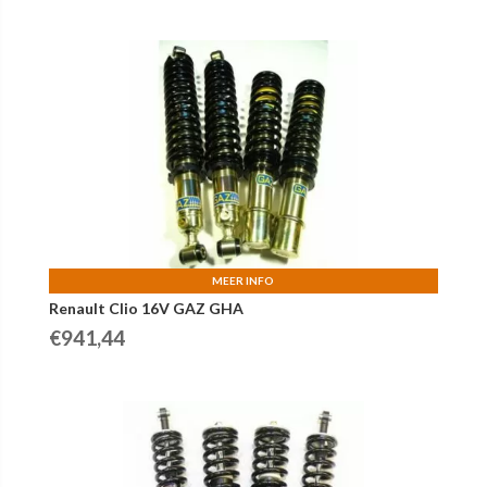
MEER INFO
Renault Clio 16V GAZ GHA
€
941,44