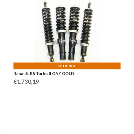
MEER INFO
Renault R5 Turbo II GAZ GOLD
€
1.730,19