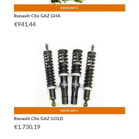
MEER INFO
Renault Clio GAZ GHA
€
941,44
MEER INFO
Renault Clio GAZ GOLD
€
1.730,19