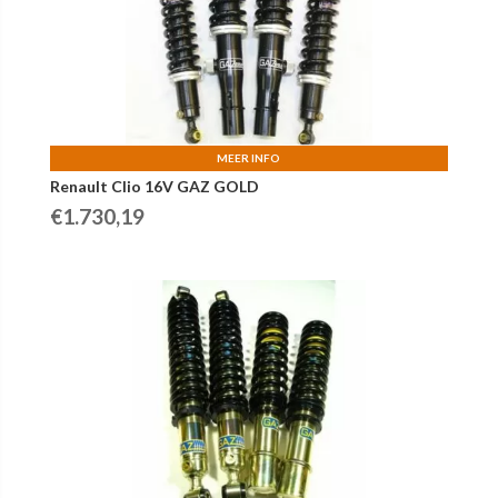
MEER INFO
Renault Clio 16V GAZ GOLD
€
1.730,19