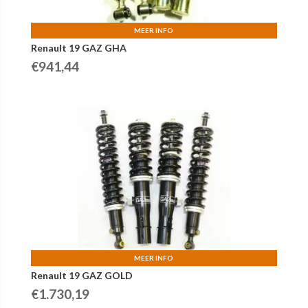
MEER INFO
Renault 19 GAZ GHA
€
941,44
MEER INFO
Renault 19 GAZ GOLD
€
1.730,19