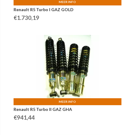
MEER INFO
Renault R5 Turbo I GAZ GOLD
€
1.730,19
MEER INFO
Renault R5 Turbo II GAZ GHA
€
941,44