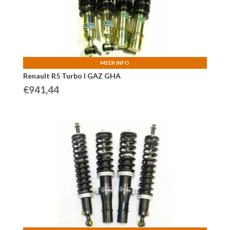
MEER INFO
Renault R5 Turbo I GAZ GHA
€
941,44