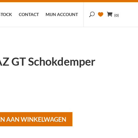
STOCK
CONTACT
MIJN ACCOUNT
(0)
Z GT Schokdemper
N AAN WINKELWAGEN