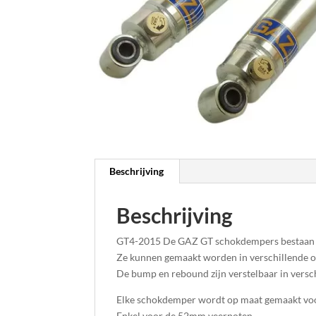
Beschrijving
Beschrijving
GT4-2015 De GAZ GT schokdempers bestaan uit
Ze kunnen gemaakt worden in verschillende op
De bump en rebound zijn verstelbaar in versc
Elke schokdemper wordt op maat gemaakt voo
Enkel voor de 52mm veerpoten