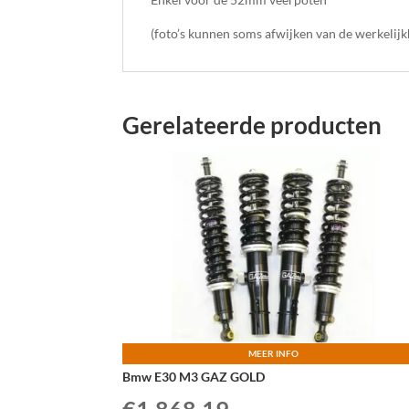
(foto’s kunnen soms afwijken van de werkelijk
Gerelateerde producten
MEER INFO
Bmw E30 M3 GAZ GOLD