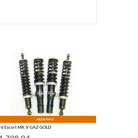
MEER INFO
rd Escort MK V GAZ GOLD