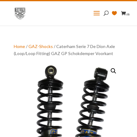
Zoeken
naar:
(0)
Home
/
GAZ-Shocks
/ Caterham Serie 7 De Dion Axle
(Loop/Loop Fitting) GAZ GP Schokdemper Voorkant