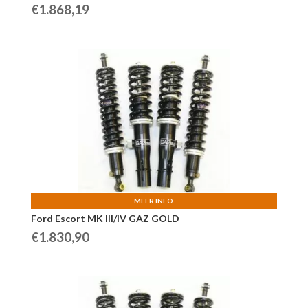
€
1.868,19
MEER INFO
Ford Escort MK III/IV GAZ GOLD
€
1.830,90