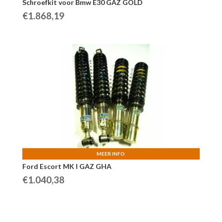
Schroefkit voor Bmw E30 GAZ GOLD
€
1.868,19
MEER INFO
Ford Escort MK I GAZ GHA
€
1.040,38