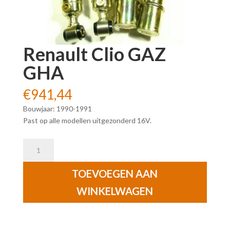
Renault Clio GAZ
GHA
€
941,44
Bouwjaar: 1990-1991
Past op alle modellen uitgezonderd 16V.
Renault
Clio
GAZ
TOEVOEGEN AAN
GHA
WINKELWAGEN
aantal