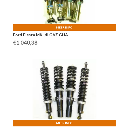
MEER INFO
Ford Fiesta MK I/II GAZ GHA
€
1.040,38
MEER INFO