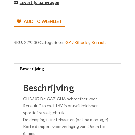
Levertijd aanvragen
ADD TO WISHLIST
SKU:
229330
Categorieën:
GAZ-Shocks
,
Renault
Beschrijving
Beschrijving
GHA307 De GAZ GHA schroefset voor
Renault Clio excl 16V is ontwikkeld voor
sportief straatgebruik.
De demping is instelbaar en (ook na montage).
Korte dempers voor verlaging van 25mm tot
65mm.