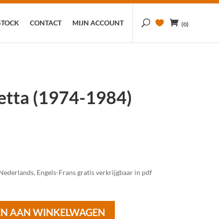
STOCK
CONTACT
MIJN ACCOUNT
(0)
etta (1974-1984)
derlands, Engels-Frans gratis verkrijgbaar in pdf
N AAN WINKELWAGEN