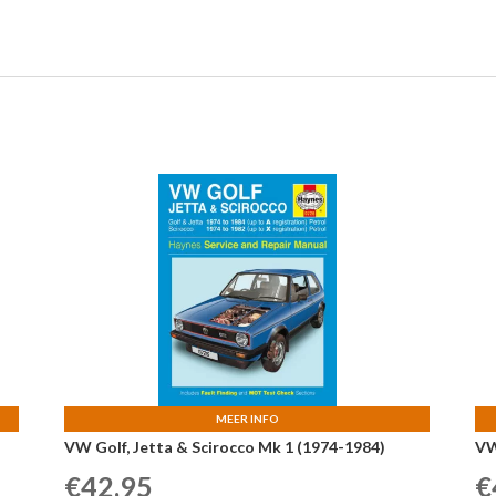
MEER INFO
VW Golf, Jetta & Scirocco Mk 1 (1974-1984)
VW
€
42,95
€