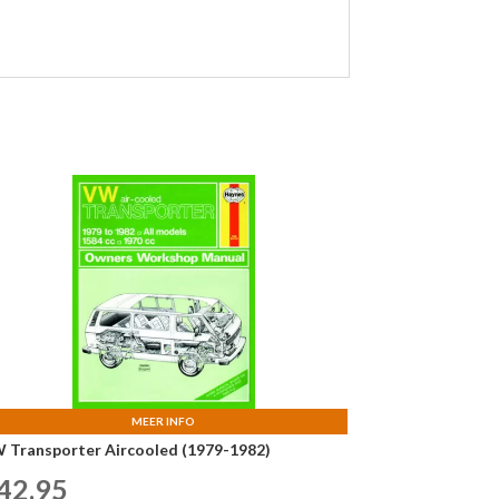
MEER INFO
 Transporter Aircooled (1979-1982)
42,95