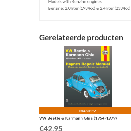
Models with Benzine engines
Benzine: 2.0 liter (1984cc) & 2.4 liter (2384cc)
Gerelateerde producten
MEER INFO
VW Beetle & Karmann Ghia (1954-1979)
€
42,95