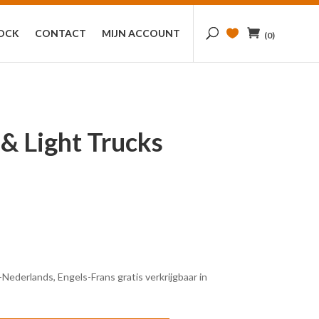
TOCK
CONTACT
MIJN ACCOUNT
(0)
& Light Trucks
)
derlands, Engels-Frans gratis verkrijgbaar in