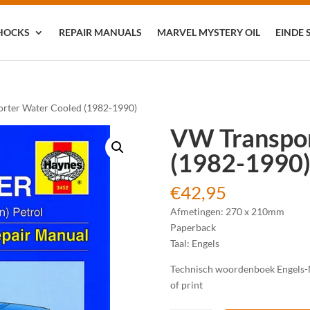
HOCKS
REPAIR MANUALS
MARVEL MYSTERY OIL
EINDE 
rter Water Cooled (1982-1990)
VW Transpor
(1982-1990
€
42,95
Afmetingen: 270 x 210mm
Paperback
Taal: Engels
Technisch woordenboek Engels-Ne
of print