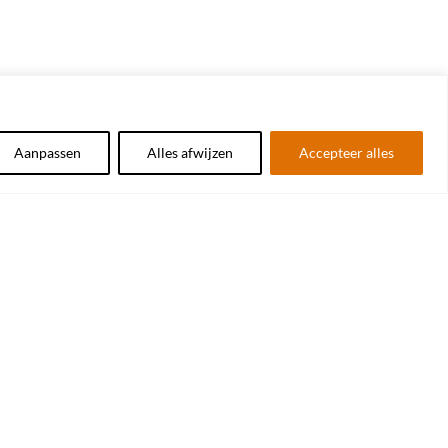
Aanpassen
Alles afwijzen
Accepteer alles