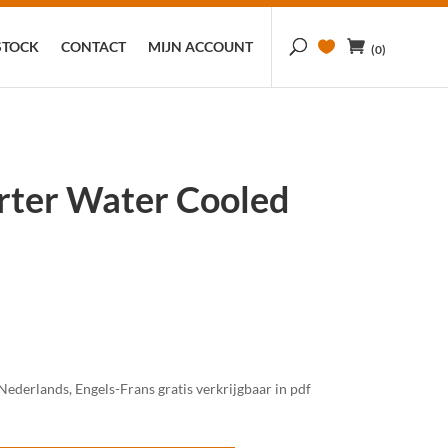
STOCK
CONTACT
MIJN ACCOUNT
(0)
ter Water Cooled
)
derlands, Engels-Frans gratis verkrijgbaar in pdf