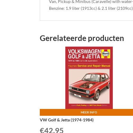
Van, Pickup & Minibus (Caravelle) with water
Benzine: 1.9 liter (1913cc) & 2.1 liter (2109cc)
Gerelateerde producten
MEER INFO
VW Golf & Jetta (1974-1984)
€
42,95