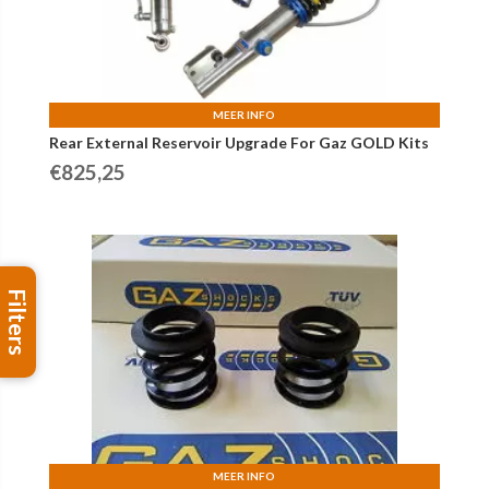
MEER INFO
Rear External Reservoir Upgrade For Gaz GOLD Kits
€
825,25
Filters
MEER INFO