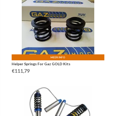
MEER INFO
Helper Springs For Gaz GOLD Kits
€
111,79