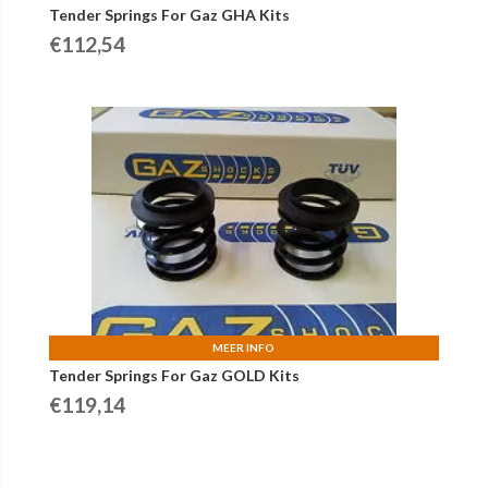
Tender Springs For Gaz GHA Kits
€
112,54
MEER INFO
Tender Springs For Gaz GOLD Kits
€
119,14