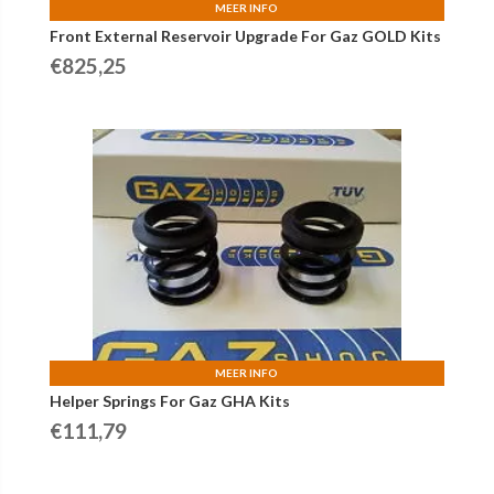
MEER INFO
Front External Reservoir Upgrade For Gaz GOLD Kits
€
825,25
MEER INFO
Helper Springs For Gaz GHA Kits
€
111,79