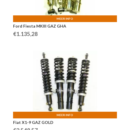
MEER INFO
Ford Fiesta MKIII GAZ GHA
€
1.135,28
MEER INFO
Fiat X1-9 GAZ GOLD