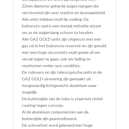
22mm diameter geharde zuigerstangen die
verchroomd zijn voor sterkte en duurzaamheid.
Alle units hebben multi lip sealing, De
buitenste seal is een metaal omhulde wisser
om zo de zuigerslang schoon te houden.
Alle GAZ GOLD units zijn uitgerust met een
gas cel in het buitenste reservoir en zijn gevuld
met een hoge viscosteits multi grade oil om
verval tegen te gaan, ook om fading te
voorkomen onder race condities.
De coilovers en zijn telescopische units in de
GAZ GOLD uitvoering zijn gemaakt uit
hoogwaardig lichtgewicht aluminium waar
mogelijk.
De buitenzijde van de tube is staal met nickel
coating tegen corrosie.
Al de aluminium componenten aan de
buitenzijde zijn geannodiseerd.
De schroefset word geleverd met hoge