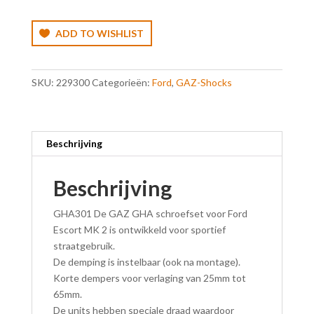
ADD TO WISHLIST
SKU:
229300
Categorieën:
Ford
,
GAZ-Shocks
Beschrijving
Beschrijving
GHA301 De GAZ GHA schroefset voor Ford
Escort MK 2 is ontwikkeld voor sportief
straatgebruik.
De demping is instelbaar (ook na montage).
Korte dempers voor verlaging van 25mm tot
65mm.
De units hebben speciale draad waardoor