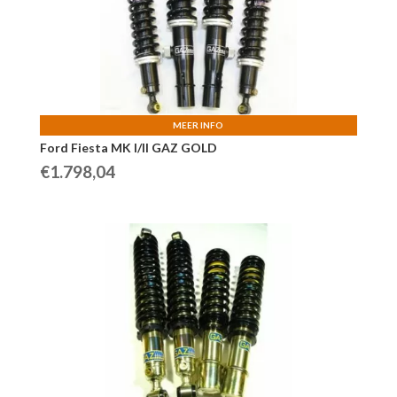
MEER INFO
Ford Fiesta MK I/II GAZ GOLD
€
1.798,04